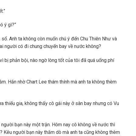
t.”
ó ý gì?”
a sổ. Anh ta không còn muốn chú ý đến Chu Thiên Như và
hai người có đi chung chuyến bay về nước không?
vì bị phản bội, nào ngờ lòng tốt của tôi đã quá uổng phí
ằm. Hắn nhờ Chart Lee thám thính mà anh ta không thèm
hưa thiếu gia, không thấy cô gái này ở sân bay nhưng có Vu
o người bạn này một trận. Hôm nay cô không về nước thì
sao? Kêu người bạn này thăm dò mà anh ta cũng không thèm