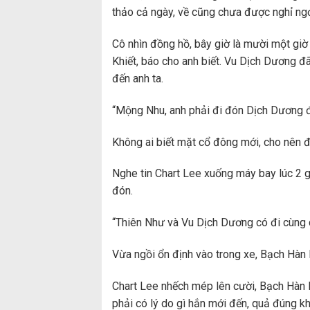
thảo cả ngày, về cũng chưa được nghỉ ngơ
Cô nhìn đồng hồ, bây giờ là mười một giờ
Khiết, báo cho anh biết. Vu Dịch Dương đ
đến anh ta.
“Mộng Nhu, anh phải đi đón Dịch Dương đâ
Không ai biết mặt cổ đông mới, cho nên 
Nghe tin Chart Lee xuống máy bay lúc 2 g
đón.
“Thiên Như và Vu Dịch Dương có đi cùng 
Vừa ngồi ổn định vào trong xe, Bạch Hàn 
Chart Lee nhếch mép lên cười, Bạch Hàn P
phải có lý do gì hắn mới đến, quả đúng kh