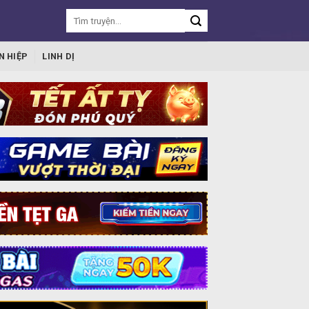
N HIỆP
LINH DỊ