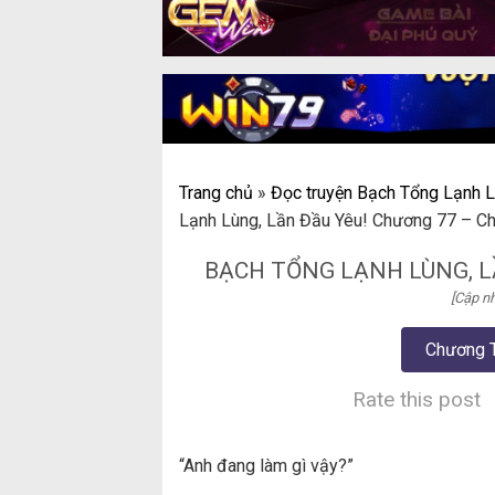
Trang chủ
»
Đọc truyện Bạch Tổng Lạnh L
Lạnh Lùng, Lần Đầu Yêu! Chương 77 – C
BẠCH TỔNG LẠNH LÙNG, L
[Cập nh
Chương 
Rate this post
“Anh đang làm gì vậy?”