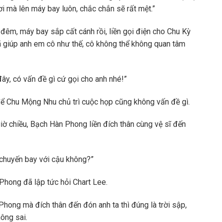
i mà lên máy bay luôn, chắc chắn sẽ rất mệt.”
 đêm, máy bay sắp cất cánh rồi, liền gọi điện cho Chu Kỳ
ã giúp anh em cô như thế, cô không thể không quan tâm
y, có vấn đề gì cứ gọi cho anh nhé!”
để Chu Mộng Nhu chủ trì cuộc họp cũng không vấn đề gì.
iờ chiều, Bạch Hàn Phong liền đích thân cùng vệ sĩ đến
chuyến bay với cậu không?”
Phong đã lập tức hỏi Chart Lee.
hong mà đích thân đến đón anh ta thì đúng là trời sập,
ông sai.