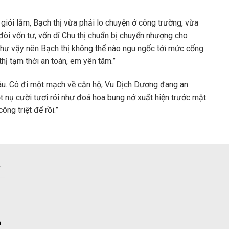
giỏi lắm, Bạch thị vừa phải lo chuyện ở công trường, vừa
đòi vốn tư, vốn dĩ Chu thị chuẩn bị chuyển nhượng cho
 như vậy nên Bạch thị không thể nào ngu ngốc tới mức cống
hị tạm thời an toàn, em yên tâm.”
âu. Cô đi một mạch về căn hộ, Vu Dịch Dương đang an
t nụ cười tươi rói như đoá hoa bung nở xuất hiện trước mặt
ông triệt để rồi.”
n