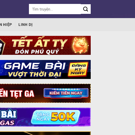
N HIỆP
LINH DỊ