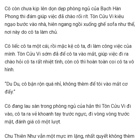
Cô còn chưa kịp lên dọn dẹp phòng ngủ của Bạch Hàn
Phong thi đám giúp việc đã chào rối rít. Tôn Cửu Vi kiêu
ngạo bước vào nhà, hiên ngang ngồi xuống ghế sofa như thể,
nơi này do cô ta làm chủ.
Cô liếc cô ta một cái, rồi mặc kệ cô ta, đi làm công việc của
mình. Tôn Cửu Vi sớm đã để cô ta vào mắt, giúp việc đi ra
chào hỏi cô ta rất nhiệt tình, còn cô thì hoàn toàn coi cô ta vô
hình.
“Du Du, cô bận rộn quá nhỉ, không thèm để tôi vào mắt cơ
đấy.”
Cô đang lau sàn trong phòng ngủ của hắn thì Tôn Cửu Vi đi
vào, cô ta ra vẻ khoanh tay trước ngực, đi vòng vòng trước
mặt, đánh giá cô một lượt.
Chu Thiên Như vẫn một mực im lặng, nhất quyết không thèm