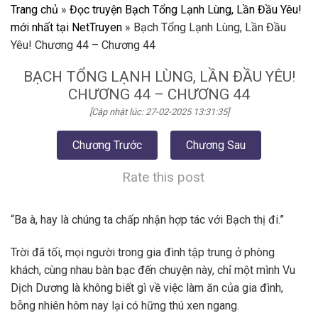
Trang chủ
»
Đọc truyện Bạch Tổng Lạnh Lùng, Lần Đầu Yêu!
mới nhất tại NetTruyen
»
Bạch Tổng Lạnh Lùng, Lần Đầu
Yêu! Chương 44 – Chương 44
BẠCH TỔNG LẠNH LÙNG, LẦN ĐẦU YÊU!
CHƯƠNG 44 – CHƯƠNG 44
[Cập nhật lúc: 27-02-2025 13:31:35]
Chương Trước
Chương Sau
Rate this post
“Ba à, hay là chúng ta chấp nhận hợp tác với Bạch thị đi.”
Trời đã tối, mọi người trong gia đình tập trung ở phòng
khách, cùng nhau bàn bạc đến chuyện này, chỉ một mình Vu
Dịch Dương là không biết gì về việc làm ăn của gia đình,
bỗng nhiên hôm nay lại có hững thú xen ngang.