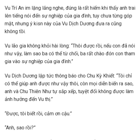
Vu Trí An im lặng lắng nghe, đúng là rất hiếm khi thấy anh trai
lên tiếng nói đến sự nghiệp của gia đình, tuy chưa từng góp
mặt, nhưng ý kisn này của Vu Dịch Dương đưa ra cũng
không tồi.
Vu lão gia không khỏi hài lòng: “Thôi được rồi, nếu con đã nói
như vậy, làm sao ba có thể từ chối, ba rất chào đón con tham
gia vào sự nghiệp của gia đình.”
Vu Dịch Dương lập tức thông báo cho Chu Kỳ Khiết: “Tôi chỉ
có thể giúp anh được như vậy thôi, còn mọi diễn biến ra sao,
anh và Chu Thiên Như tự sắp xếp, tuyệt đối không được làm
ảnh hưởng đến Vu thị.”
“Được, tôi biết rồi, cảm ơn cậu.”
“Anh, sao rồi?”