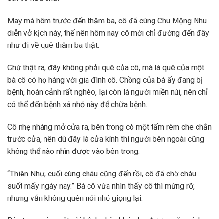
May mà hôm trước đến thăm ba, cô đã cùng Chu Mộng Nhu
diễn vở kịch này, thế nên hôm nay cô mới chỉ đường đến đây
như đi về quê thăm ba thật.
Chứ thật ra, đây không phải quê của cô, mà là quê của một
bà cô có họ hàng với gia đình cô. Chồng của bà ấy đang bị
bệnh, hoàn cảnh rất nghèo, lại còn là người miền núi, nên chỉ
có thể đến bệnh xá nhỏ này để chữa bệnh.
Cô nhẹ nhàng mở cửa ra, bên trong có một tấm rèm che chắn
trước cửa, nên dù đây là cửa kính thì người bên ngoài cũng
không thể nào nhìn được vào bên trong.
“Thiên Như, cuối cùng cháu cũng đến rồi, cô đã chờ cháu
suốt mấy ngày nay.” Bà cô vừa nhìn thấy cô thì mừng rỡ,
nhưng vẫn không quên nói nhỏ giọng lại.