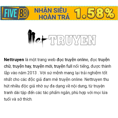
Nettruyen
là một trang web
đọc truyện onlin
e, đọc
truyện
chữ
,
truyện hay
,
truyện mới
,
truyện full
nổi tiếng, được thành
lập vào năm 2013 . Với sứ mệnh mang lại trải nghiệm tốt
nhất cho các độc giả đam mê truyện online. Nettruyen thu
hút nhiều độc giả nhờ sự đa dạng về nội dung, từ truyện
tranh dài tập đến các tác phẩm ngắn, phù hợp với mọi lứa
tuổi và sở thích.