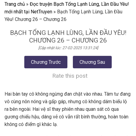
Trang chủ
»
Đọc truyện Bạch Tổng Lạnh Lùng, Lần Đầu Yêu!
mới nhất tại NetTruyen
»
Bạch Tổng Lạnh Lùng, Lần Đầu
Yêu! Chương 26 – Chương 26
BẠCH TỔNG LẠNH LÙNG, LẦN ĐẦU YÊU!
CHƯƠNG 26 – CHƯƠNG 26
[Cập nhật lúc: 27-02-2025 13:31:24]
Chương Trước
Chương Sau
Rate this post
Hai bàn tay cô không ngừng đan chặt vào nhau. Tâm tư đang
vô cùng nôn nóng và gấp gáp, nhưng cô không dám biểu lộ
ra bên ngoài. Hai vệ sĩ thay phiên nhau quan sát cô qua
gương chiếu hậu, dáng vẻ cô vẫn rất bình thường, hoàn toàn
không có điểm gì khác lạ.