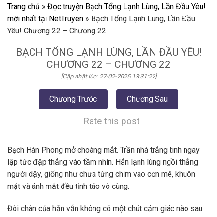
Trang chủ
»
Đọc truyện Bạch Tổng Lạnh Lùng, Lần Đầu Yêu!
mới nhất tại NetTruyen
»
Bạch Tổng Lạnh Lùng, Lần Đầu
Yêu! Chương 22 – Chương 22
BẠCH TỔNG LẠNH LÙNG, LẦN ĐẦU YÊU!
CHƯƠNG 22 – CHƯƠNG 22
[Cập nhật lúc: 27-02-2025 13:31:22]
Chương Trước
Chương Sau
Rate this post
Bạch Hàn Phong mở choàng mắt. Trần nhà trắng tinh ngay
lập tức đập thẳng vào tầm nhìn. Hắn lạnh lùng ngồi thẳng
người dậy, giống như chưa từng chìm vào cơn mê, khuôn
mặt và ánh mắt đều tỉnh táo vô cùng.
Đôi chân của hắn vẫn không có một chút cảm giác nào sau