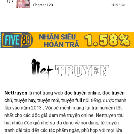
07
Chapter 123
97.3k
Nettruyen
là một trang web
đọc truyện onlin
e, đọc
truyện
chữ
,
truyện hay
,
truyện mới
,
truyện full
nổi tiếng, được thành
lập vào năm 2013 . Với sứ mệnh mang lại trải nghiệm tốt
nhất cho các độc giả đam mê truyện online. Nettruyen thu
hút nhiều độc giả nhờ sự đa dạng về nội dung, từ truyện
tranh dài tập đến các tác phẩm ngắn, phù hợp với mọi lứa