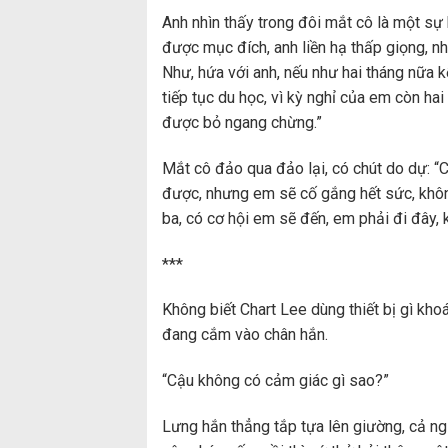
Anh nhìn thấy trong đôi mắt cô là một sự 
được mục đích, anh liền hạ thấp giọng, nh
Như, hứa với anh, nếu như hai tháng nữa
tiếp tục du học, vì kỳ nghỉ của em còn hai
được bỏ ngang chừng.”
Mắt cô đảo qua đảo lại, có chút do dự: 
được, nhưng em sẽ cố gắng hết sức, khôn
ba, có cơ hội em sẽ đến, em phải đi đây, 
***
Không biết Chart Lee dùng thiết bị gì kho
đang cắm vào chân hắn.
“Cậu không có cảm giác gì sao?”
Lưng hắn thẳng tắp tựa lên giường, cả ngư