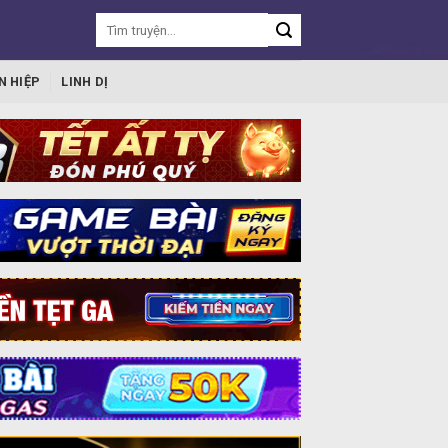
N HIỆP
LINH DỊ