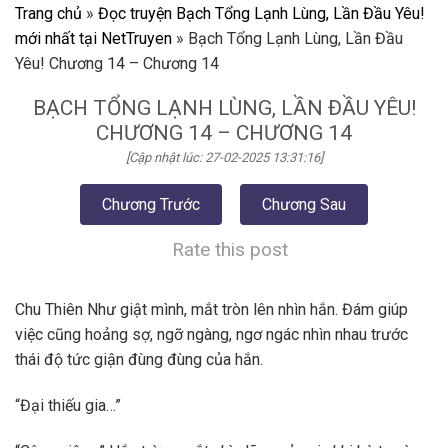
Trang chủ
»
Đọc truyện Bạch Tổng Lạnh Lùng, Lần Đầu Yêu!
mới nhất tại NetTruyen
»
Bạch Tổng Lạnh Lùng, Lần Đầu
Yêu! Chương 14 – Chương 14
BẠCH TỔNG LẠNH LÙNG, LẦN ĐẦU YÊU!
CHƯƠNG 14 – CHƯƠNG 14
[Cập nhật lúc: 27-02-2025 13:31:16]
Chương Trước
Chương Sau
Rate this post
Chu Thiên Như giật mình, mắt tròn lên nhìn hắn. Đám giúp
việc cũng hoảng sợ, ngỡ ngàng, ngơ ngác nhìn nhau trước
thái độ tức giận đùng đùng của hắn.
“Đại thiếu gia…”