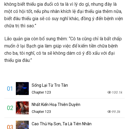
không biết thiếu gia đuổi cô ta là vì lý do gì, nhưng đây là
một có hội tốt, nếu phu nhân khích lệ đại thiếu gia thêm nữa,
biết đâu thiếu gia sẽ có suy nghĩ khác, đồng ý đến bệnh viện
chữa trị thì sao.”
Lão quản gia còn bổ sung thêm: “Cô ta cũng chỉ là bất chấp
muốn ở lại Bạch gia làm giúp việc để kiếm tiền chữa bệnh
cho ba, tôi nghĩ, cô ta sẽ không dám có ý đồ xấu với đại
thiếu gia đâu.”
Sống Lại Từ Tro Tàn
01
Chapter 123
100.1k
Nhất Kiến Hoạ Thiên Duyên
02
Chapter 123
99.3k
Cao Thủ Hạ Sơn, Ta Là Tiên Nhân
03