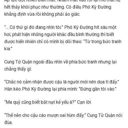
hết thảy khôi phục như thường. Có điều Phó Kỳ Đường
khẳng định vừa rồi không phải ảo giác.
“… Có thứ gì đó đang nhìn tôi.” Phó Kỳ Đường hít sâu một
hơi, phát hiện những người khác đều bình thường thì biết
được hiển nhiên chỉ có mình bị dõi theo: “Từ trong bức tranh
kia.”
Cung Tử Quận ngoái đầu nhìn về phía bức tranh nhưng lại
chẳng thấy gì.
“Chắc nó cảm nhận được cậu là người mới nên dọa tí đấy.”
Hắn kéo Phó Kỳ Đường lại phía mình: “Đứng gần tôi vào.”
“Ma quỷ cũng biết bắt nạt kẻ yếu à?” Cạn lời.
“Thế nên cho cậu cáo mượn oai hùm đấy.” Cung Tử Quận nói
đùa.