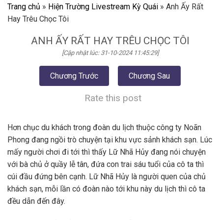
Trang chủ
»
Hiện Trường Livestream Kỳ Quái
»
Anh Ấy Rất
Hay Trêu Chọc Tôi
ANH ẤY RẤT HAY TRÊU CHỌC TÔI
[Cập nhật lúc: 31-10-2024 11:45:29]
Chương Trước
Chương Sau
Rate this post
Hơn chục du khách trong đoàn du lịch thuộc công ty Noãn
Phong đang ngồi trò chuyện tại khu vực sảnh khách sạn. Lúc
mấy người chơi đi tới thì thấy Lữ Nhã Hủy đang nói chuyện
với bà chủ ở quầy lễ tân, đứa con trai sáu tuổi của cô ta thì
cúi đầu đứng bên cạnh. Lữ Nhã Hủy là người quen của chủ
khách sạn, mỗi lần có đoàn nào tới khu này du lịch thì cô ta
đều dẫn đến đây.