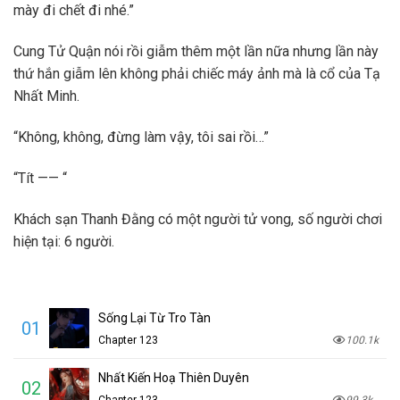
mày đi chết đi nhé.”
Cung Tử Quận nói rồi giẫm thêm một lần nữa nhưng lần này
thứ hắn giẫm lên không phải chiếc máy ảnh mà là cổ của Tạ
Nhất Minh.
“Không, không, đừng làm vậy, tôi sai rồi…”
“Tít —— “
Khách sạn Thanh Đằng có một người tử vong, số người chơi
hiện tại: 6 người.
Sống Lại Từ Tro Tàn
01
Chapter 123
100.1k
Nhất Kiến Hoạ Thiên Duyên
02