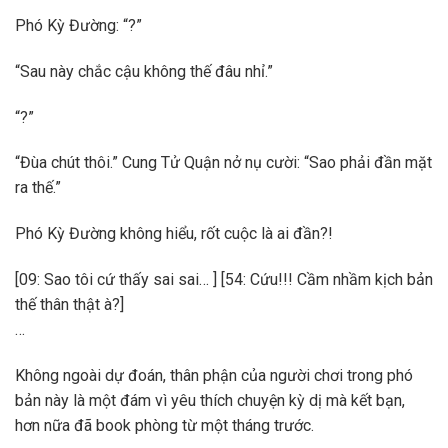
Phó Kỳ Đường: “?”
“Sau này chắc cậu không thế đâu nhỉ.”
“?”
“Đùa chút thôi.” Cung Tử Quận nở nụ cười: “Sao phải đần mặt
ra thế.”
Phó Kỳ Đường không hiểu, rốt cuộc là ai đần?!
[09: Sao tôi cứ thấy sai sai… ] [54: Cứu!!! Cầm nhầm kịch bản
thế thân thật à?]
…
Không ngoài dự đoán, thân phận của người chơi trong phó
bản này là một đám vì yêu thích chuyện kỳ dị mà kết bạn,
hơn nữa đã book phòng từ một tháng trước.