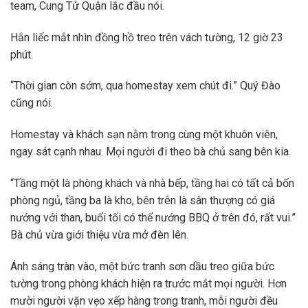
team, Cung Tử Quận lắc đầu nói.
Hắn liếc mắt nhìn đồng hồ treo trên vách tường, 12 giờ 23
phút.
“Thời gian còn sớm, qua homestay xem chút đi.” Quý Đào
cũng nói.
Homestay và khách sạn nằm trong cùng một khuôn viên,
ngay sát cạnh nhau. Mọi người đi theo bà chủ sang bên kia.
“Tầng một là phòng khách và nhà bếp, tầng hai có tất cả bốn
phòng ngủ, tầng ba là kho, bên trên là sân thượng có giá
nướng với than, buổi tối có thể nướng BBQ ở trên đó, rất vui.”
Bà chủ vừa giới thiệu vừa mở đèn lên.
Ánh sáng tràn vào, một bức tranh sơn dầu treo giữa bức
tường trong phòng khách hiện ra trước mắt mọi người. Hơn
mười người vặn vẹo xếp hàng trong tranh, mỗi người đều