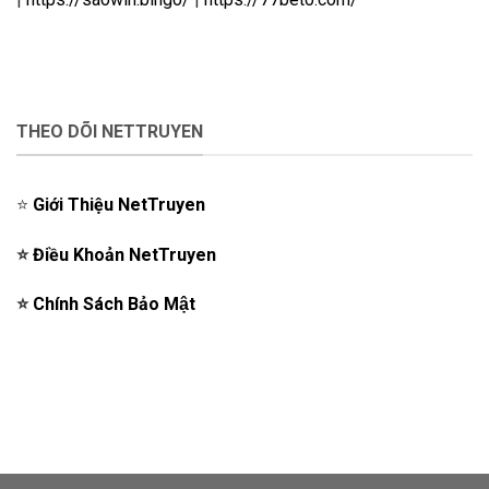
THEO DÕI NETTRUYEN
⭐️
Giới Thiệu NetTruyen
⭐️
Điều Khoản NetTruyen
⭐️
Chính Sách Bảo Mật