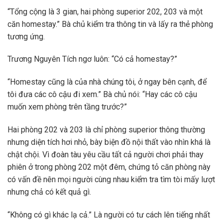
“Tổng cộng là 3 gian, hai phòng superior 202, 203 và một
căn homestay.” Bà chủ kiểm tra thông tin và lấy ra thẻ phòng
tương ứng.
Trương Nguyên Tích ngơ luôn: “Có cả homestay?”
“Homestay cũng là của nhà chúng tôi, ở ngay bên cạnh, để
tôi đưa các cô cậu đi xem.” Bà chủ nói: “Hay các cô cậu
muốn xem phòng trên tầng trước?”
Hai phòng 202 và 203 là chỉ phòng superior thông thường
nhưng diện tích hơi nhỏ, bày biện đồ nội thất vào nhìn khá là
chật chội. Vì đoàn tàu yêu cầu tất cả người chơi phải thay
phiên ở trong phòng 202 một đêm, chứng tỏ căn phòng này
có vấn đề nên mọi người cùng nhau kiểm tra tìm tòi mấy lượt
nhưng chả có kết quả gì.
“Không có gì khác lạ cả.” Là người có tư cách lên tiếng nhất